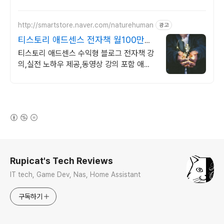
서 바로 만나보세요.
http://smartstore.naver.com/naturehuman
광고
티스토리 애드센스 전자책 월100만원
고정 수익발생!
티스토리 애드센스 수익형 블로그 전자책 강
의,실전 노하우 제공,동영상 강의 포함 애드
센스 수익을 빠르게 얻는 방법을 전자책과 동
영상으로 초보자도 쉽게 배워요!
(새창열림)
로그 정보
Rupicat's Tech Reviews
IT tech, Game Dev, Nas, Home Assistant
구독하기