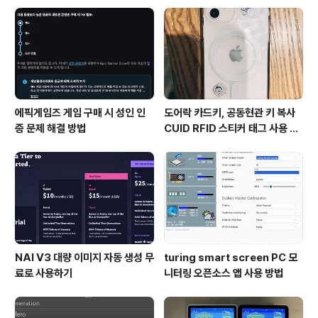
rabiner_grabber, Karabiner_observer를 선택해야
제대로 실행이 됩니다. Karabiner_grabber 등이 보이
지 않으면 수동으로 추가해줍니..
에픽게임즈 게임 구매 시 성인 인
도어락 카드키, 공동현관 키 복사
증 문제 해결 방법
CUID RFID 스티커 태그 사용 방
법
NAI V3 대량 이미지 자동 생성 무
turing smart screen PC 모
료로 사용하기
니터링 오픈소스 앱 사용 방법