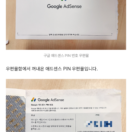
구글 애드센스 PIN 번호 우편물
우편물함에서 꺼내온 애드센스 PIN 우편물입니다.