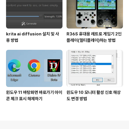
krita ai diffusion 설치 및 사
R36S 휴대용 레트로 게임기 2인
용 방법
플레이(멀티플레이)하는 방법
윈도우 11 바탕화면 바로가기 아이
윈도우 10 모니터 활성 신호 해상
콘 체크 표시 해제하기
도 변경 방법