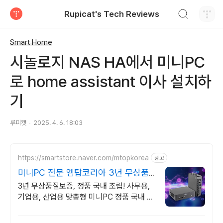
검색하기
Rupicat's Tech Reviews
티스토리
Smart Home
시놀로지 NAS HA에서 미니PC
로 home assistant 이사 설치하
기
루피캣
2025. 4. 6. 18:03
https://smartstore.naver.com/mtopkorea
광고
미니PC 전문 엠탑코리아 3년 무상품
질보증 A/S
3년 무상품질보증, 정품 국내 조립! 사무용,
기업용, 산업용 맞춤형 미니PC 정품 국내 조
립, 최고의 품질, 견적문의, 기업맞춤솔루션