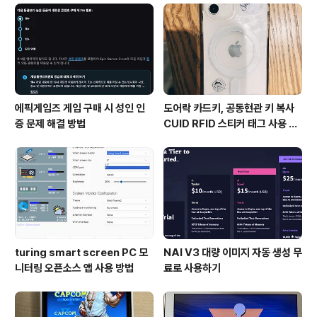
로그인한다. HSCS가 왼쪽 메뉴에 추가된다. 커스텀 컴
포넌트를 설치하거나프론트엔드를 ..
에픽게임즈 게임 구매 시 성인 인
도어락 카드키, 공동현관 키 복사
증 문제 해결 방법
CUID RFID 스티커 태그 사용 방
법
turing smart screen PC 모
NAI V3 대량 이미지 자동 생성 무
니터링 오픈소스 앱 사용 방법
료로 사용하기