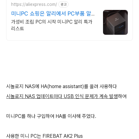
https://aliexpress.com/
광고
미니PC 쇼핑은 알리에서 PC부품 알리
특가 쇼핑
가성비 조립 PC의 시작 미니PC 알리 특가
리스트
시놀로지 NAS에 HA(home assistant)를 올려 사용하다
시놀로지 NAS 업데이트마다 USB 인식 문제가 계속 발생
하여
미니PC를 하나 구입하여 HA를 이사해 주었다.
사용한 미니 PC는 FIREBAT AK2 Plus