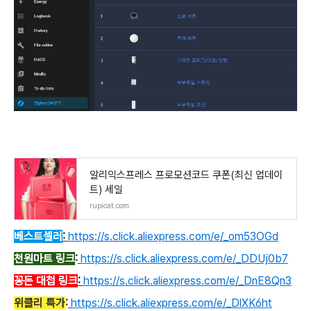
알리익스프레스 프로모션코드 쿠폰(최신 업데이
트) 세일
rupicat.com
베스트셀러
:
https://s.click.aliexpress.com/e/_om53OGd
천원마트 링크
:
https://s.click.aliexpress.com/e/_DDUj0b7
꽁돈 대첩 링크
:
https://s.click.aliexpress.com/e/_DnE8Qn3
위클리 특가
:
https://s.click.aliexpress.com/e/_DlXK6ht