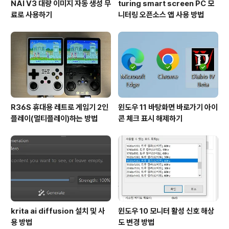
NAI V3 대량 이미지 자동 생성 무
turing smart screen PC 모
료로 사용하기
니터링 오픈소스 앱 사용 방법
R36S 휴대용 레트로 게임기 2인
윈도우 11 바탕화면 바로가기 아이
플레이(멀티플레이)하는 방법
콘 체크 표시 해제하기
krita ai diffusion 설치 및 사
윈도우 10 모니터 활성 신호 해상
용 방법
도 변경 방법