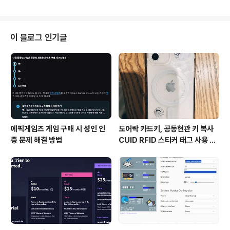
Forger for 3D modeling, Red Giant tools for edit
ing, motion design and filmmaking, and fast Red
shift rendering. www.maxon.net CPU-Z CPU 정
보, 벤치마크, 스트레스 테스트 메인보드, 메모리 정보 제공
이 블로그 인기글
CPU-Z | Softwares | CPUID CPU-Z is a freeware
that gathers in..
에픽게임즈 게임 구매 시 성인 인
도어락 카드키, 공동현관 키 복사
증 문제 해결 방법
CUID RFID 스티커 태그 사용 방
법