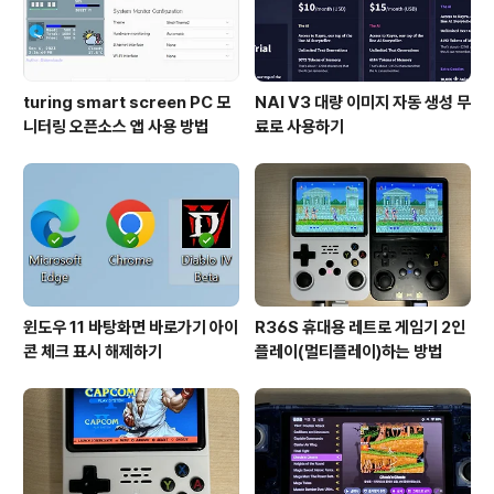
turing smart screen PC 모
NAI V3 대량 이미지 자동 생성 무
니터링 오픈소스 앱 사용 방법
료로 사용하기
윈도우 11 바탕화면 바로가기 아이
R36S 휴대용 레트로 게임기 2인
콘 체크 표시 해제하기
플레이(멀티플레이)하는 방법