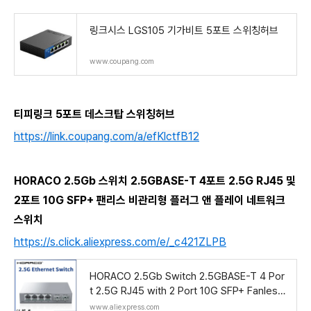
링크시스 LGS105 기가비트 5포트 스위칭허브
www.coupang.com
티피링크 5포트 데스크탑 스위칭허브
https://link.coupang.com/a/efKlctfB12
HORACO 2.5Gb 스위치 2.5GBASE-T 4포트 2.5G RJ45 및
2포트 10G SFP+ 팬리스 비관리형 플러그 앤 플레이 네트워크
스위치
https://s.click.aliexpress.com/e/_c421ZLPB
HORACO 2.5Gb Switch 2.5GBASE-T 4 Por
t 2.5G RJ45 with 2 Port 10G SFP+ Fanless
Unmanaged Plug and Play Network Switc
www.aliexpress.com