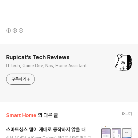
(새창열림)
로그 정보
Rupicat's Tech Reviews
IT tech, Game Dev, Nas, Home Assistant
구독하기
더보기
Smart Home
의 다른 글
스마트싱스 앱이 재대로 동작하지 않을 때
글 내용
삼성 스마트싱스(SmartThings) 앱으로 스마트 홈을 구