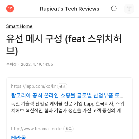
검색하기
Rupicat's Tech Reviews
티스토리
Smart Home
유선 메시 구성 (feat 스위치허
브)
루피캣
2022. 4. 19. 14:55
https://lapp.com/ko/kr
광고
랍코리아 공식 온라인 쇼핑몰 글로벌 산업부품 토탈
솔루션!
독일 기술력 산업용 케이블 전문 기업 Lapp 한국지사, 스위
치허브 혁신적인 힘과 기업가 정신을 가진 고객 중심의 케이
블 전문가 LAPP
http://www.teramall.co.kr
광고
테라몰