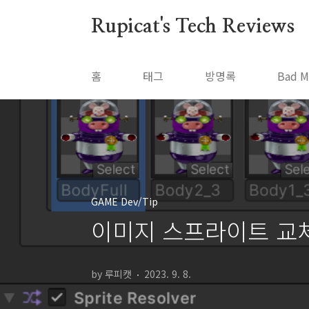
본문 바로가기
Rupicat's Tech Reviews
홈
태그
방명록
Bad M
GAME Dev/Tip
이미지 스프라이트 교체(
by 루피캣
2023. 9. 8.