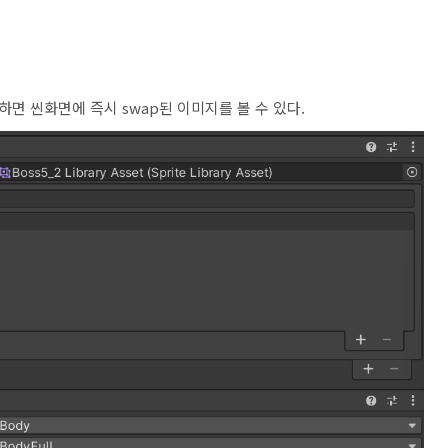
면 씬화면에 즉시 swap된 이미지를 볼 수 있다.