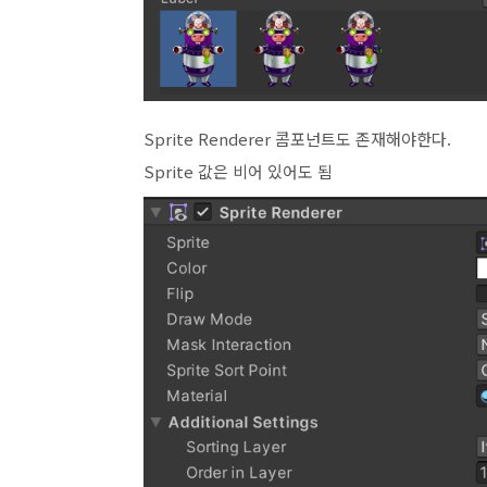
Sprite Renderer 콤포넌트도 존재해야한다.
Sprite 값은 비어 있어도 됨