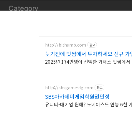
http://bithumb.com
광고
늦기전에 빗썸에서 투자하세요 신규 가입
2025년 174만명이 선택한 거래소 빗썸에
http://sbsgame-dg.com
광고
SBS아카데미게임학원권민정
유니티-대기업 원해? 노베이스도 연봉 6천 