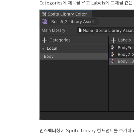
Categories에 제목을 쓰고 Labels에 교체될 
인스펙터창에 Sprite Library 컴포넌트를 추가하