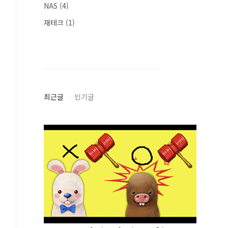
NAS
(4)
재테크
(1)
최근글
인기글