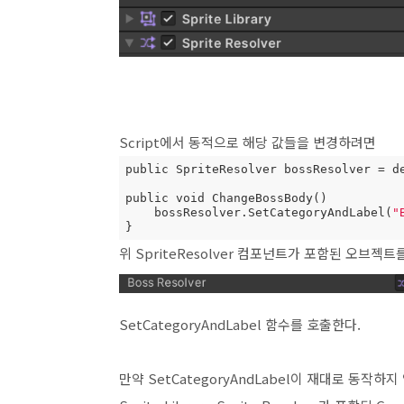
Script에서 동적으로 해당 값들을 변경하려면
public SpriteResolver bossResolver = de
public void ChangeBossBody()

    bossResolver.SetCategoryAndLabel(
"
}
위 SpriteResolver 컴포넌트가 포함된 오브젝
SetCategoryAndLabel 함수를 호출한다.
만약 SetCategoryAndLabel이 재대로 동작하