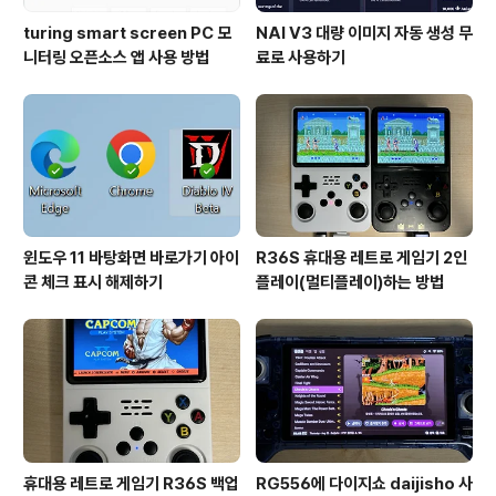
turing smart screen PC 모
NAI V3 대량 이미지 자동 생성 무
니터링 오픈소스 앱 사용 방법
료로 사용하기
윈도우 11 바탕화면 바로가기 아이
R36S 휴대용 레트로 게임기 2인
콘 체크 표시 해제하기
플레이(멀티플레이)하는 방법
휴대용 레트로 게임기 R36S 백업
RG556에 다이지쇼 daijisho 사