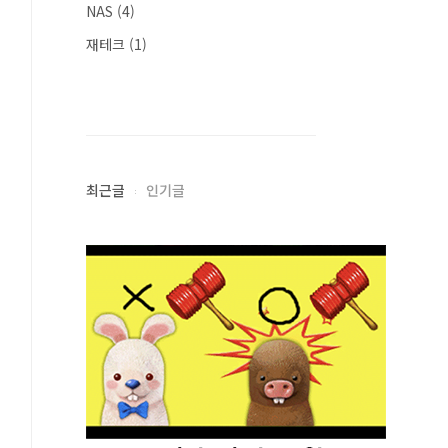
NAS
(4)
재테크
(1)
최근글
인기글