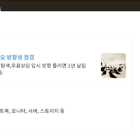
오 방향성 점검
색,무료상담 입시 방향 틀리면 1년 날립
.
트북, 모니터, 서버, 스토리지 등