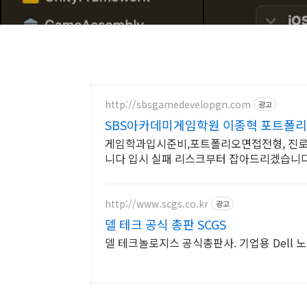
http://sbsgamedevelopgn.com
광고
SBS아카데미게임학원 이종혁 포트폴리
게임학과입시준비,포트폴리오면접전형, 진로탐
니다 입시 실패 리스크부터 잡아드리겠습니다
http://www.scgs.co.kr
광고
델 테크 공식 총판 SCGS
델 테크놀로지스 공식총판사. 기업용 Dell 노