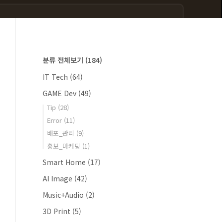
분류 전체보기
(184)
IT Tech
(64)
GAME Dev
(49)
Tip
(28)
Error
(11)
배포_관리
(9)
홍보_마케팅
(1)
Smart Home
(17)
AI Image
(42)
Music+Audio
(2)
3D Print
(5)