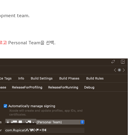
elopment team.
누르고
Personal Team을 선택.