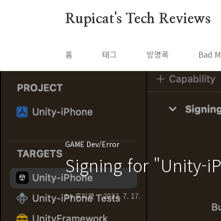
본문 바로가기
Rupicat's Tech Reviews
홈
태그
방명록
Bad M
GAME Dev/Error
Signing for "Unity
by 루피캣
2023. 7. 17.