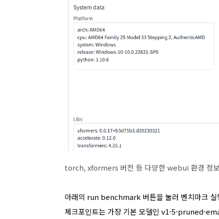
torch, xformers 버전 등 다양한 webui 환경 
아래의 run benchmark 버튼을 눌러 벤치마크 실
체크포인트는 가장 기본 모델인 v1-5-pruned-emaon