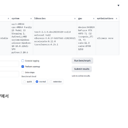
017에서