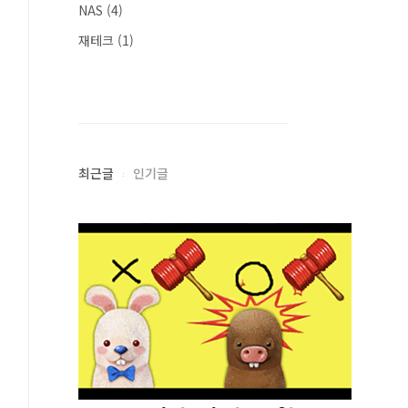
NAS
(4)
재테크
(1)
최근글
인기글