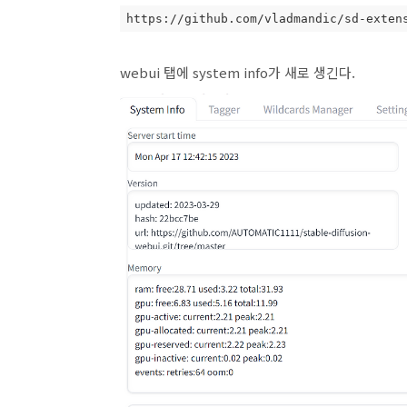
https://github.com/vladmandic/sd-exten
webui 탭에 system info가 새로 생긴다.