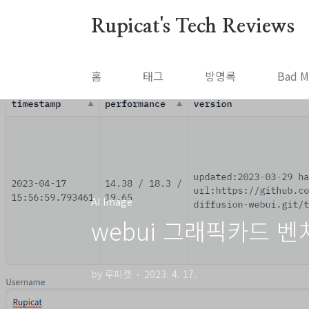
본문 바로가기
Rupicat's Tech Reviews
홈
태그
방명록
Bad M
AI Image
webui 그래픽카드 벤치
by 루피캣
2023. 4. 17.