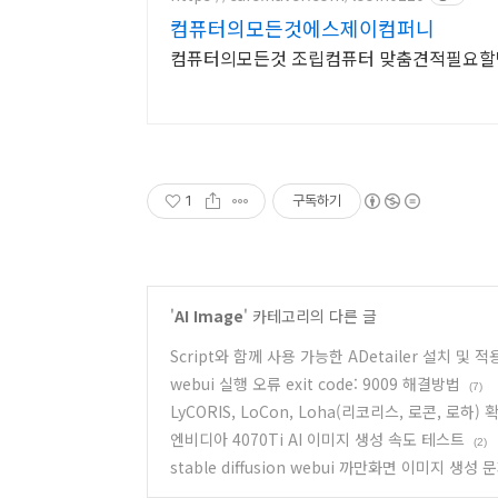
컴퓨터의모든것에스제이컴퍼니
컴퓨터의모든것 조립컴퓨터 맞춤견적필요할땐
1
구독하기
'
AI Image
' 카테고리의 다른 글
Script와 함께 사용 가능한 ADetailer 설치 및 적
webui 실행 오류 exit code: 9009 해결방법
(7)
LyCORIS, LoCon, Loha(리코리스, 로콘, 로하)
엔비디아 4070Ti AI 이미지 생성 속도 테스트
(2)
stable diffusion webui 까만화면 이미지 생성 