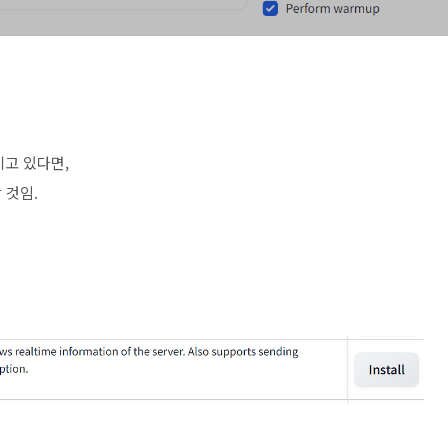
시키고 있다면,
 것임.