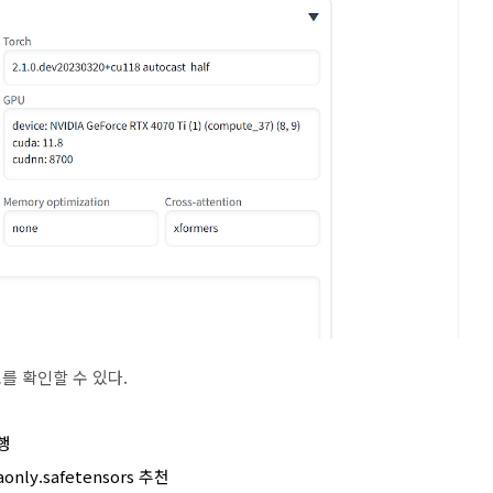
정보를 확인할 수 있다.
행
ly.safetensors 추천