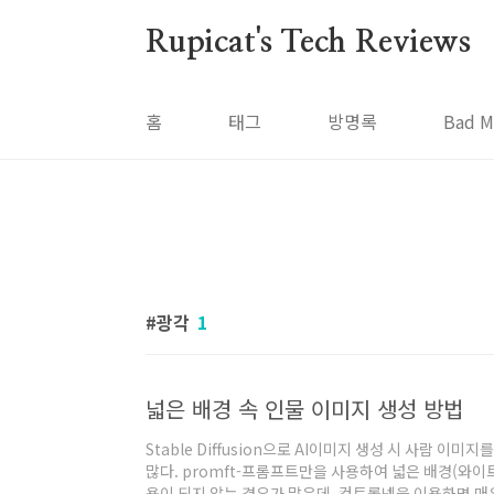
본문 바로가기
Rupicat's Tech Reviews
홈
태그
방명록
Bad M
광각
1
넓은 배경 속 인물 이미지 생성 방법
Stable Diffusion으로 AI이미지 생성 시 사람 이
많다. promft-프롬프트만을 사용하여 넓은 배경(와이
용이 되지 않는 경우가 많은데, 컨트롤넷을 이용하면 매