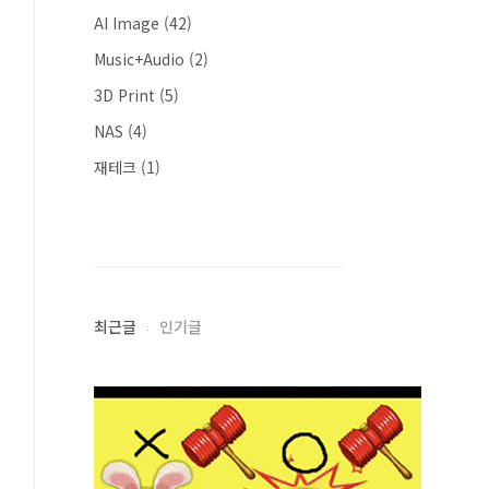
AI Image
(42)
Music+Audio
(2)
3D Print
(5)
NAS
(4)
재테크
(1)
최근글
인기글