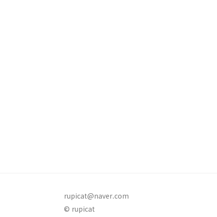
rupicat@naver.com
© rupicat