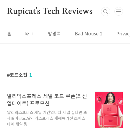
본문 바로가기
Rupicat's Tech Reviews
홈
태그
방명록
Bad Mouse 2
Privac
코드소진
1
알리익스프레스 세일 코드 쿠폰(최신
업데이트) 프로모션
알리익스프레스 세일 기간입니다.세일 끝나면 또
세일이군요.알리익스프레스 새해특가전 초이스
데이 세일 링
크:https://s.click.aliexpress.com/e/_c3W58uqj