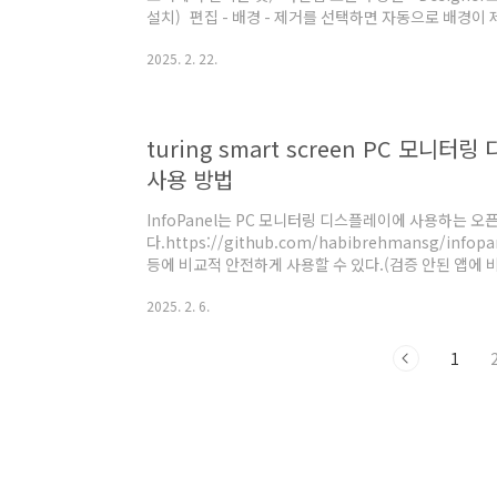
설치) 편집 - 배경 - 제거를 선택하면 자동으로 배경이
사지팡이, 자동 선택 도구 등을 사용할 필요 없이AI로 자
2025. 2. 22.
으로 배경이 제거 되고 해당 배경의 색을 선택할 수 있다.
하이라이트, 그림자, 온도, 선명도 조정 가능텍스트 추가
turing smart screen PC 모니터링
사용 방법
InfoPanel는 PC 모니터링 디스플레이에 사용하는 오
다.https://github.com/habibrehmansg/i
등에 비교적 안전하게 사용할 수 있다.(검증 안된 앱에 
특징. InfoPanel 앱만으로 기본 하드웨어 정보 모니
2025. 2. 6.
니터링 전문 소프트웨어인 HWiNFO를 추가로 설치하면 
알리익스프레스에서 판매하는 turing smart screen 
다. | 설치1. InfoPanel을 설치한다.https://apps.micr
1