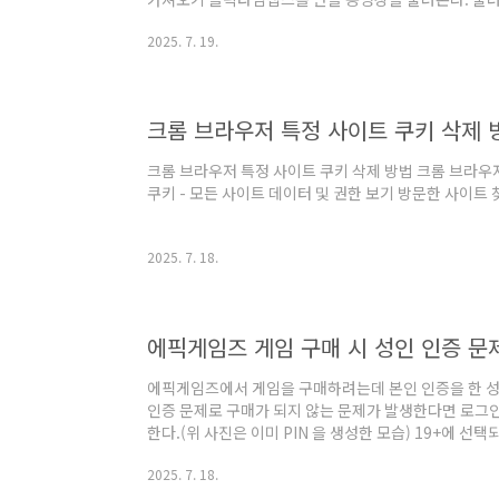
여기에 놓기" 영역에 드래그해서 넣는다. 동여상 편집 
2025. 7. 19.
소리를 없앨 수도 있다. 동영상 클립이 선택된 상태에서
속도를 슬라이드바로 조절한다. 상단 내보내기 버튼을 
크롬 브라우저 특정 사이트 쿠키 삭제 
크롬 브라우저 특정 사이트 쿠키 삭제 방법 크롬 브라우저 
쿠키 - 모든 사이트 데이터 및 권한 보기 방문한 사이트
2025. 7. 18.
에픽게임즈 게임 구매 시 성인 인증 문
에픽게임즈에서 게임을 구매하려는데 본인 인증을 한 
인증 문제로 구매가 되지 않는 문제가 발생한다면 로그인 -
한다.(위 사진은 이미 PIN 을 생성한 모습) 19+에 
후 다시 주문하기 누르면 구매가 된다. 참고 링크https://w
2025. 7. 18.
US/c-Category_EpicAccount/c-EpicAccounts_P
change-my-parental-controls-settings-a0000