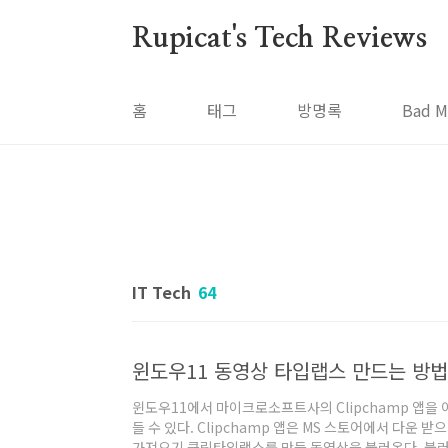
본문 바로가기
Rupicat's Tech Reviews
홈
태그
방명록
Bad M
IT Tech
64
윈도우11 동영상 타입랩스 만드는 방법(
윈도우11에서 마이크로소프트사의 Clipchamp 앱을
들 수 있다. Clipchamp 앱은 MS 스토어에서 다운 받
가져오기 클릭타임랩스를 만들 동영상을 불러온다. 불러온