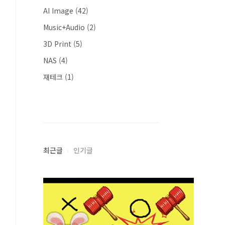
AI Image
(42)
Music+Audio
(2)
3D Print
(5)
NAS
(4)
재테크
(1)
최근글
인기글