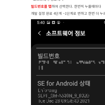
빌드번호를 탭
하여 선택한다. 한번씩 누를때마다
개발 설정 완료 4단계 ~1단계로 변하고 한번 더 누