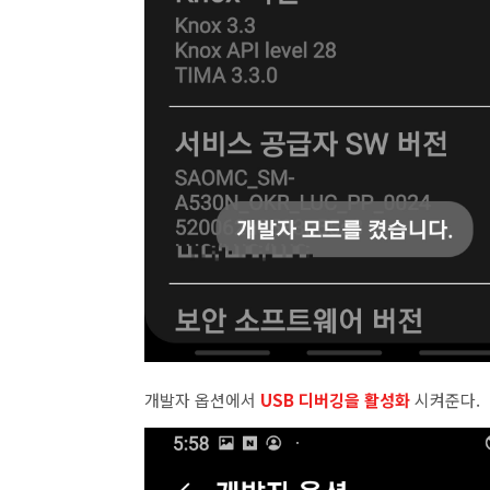
개발자 옵션에서
USB 디버깅을 활성화
시켜준다.