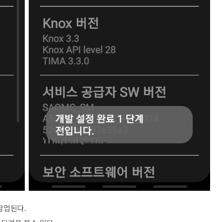
팝업된다.