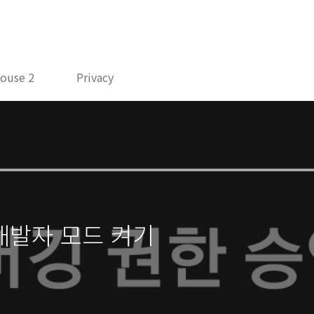
ouse 2
Privacy
개발자 모드 켜기