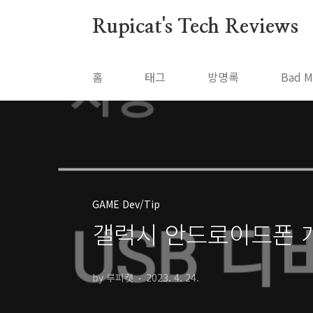
본문 바로가기
Rupicat's Tech Reviews
홈
태그
방명록
Bad M
GAME Dev/Tip
갤럭시 안드로이드폰 
by 루피캣
2023. 4. 24.