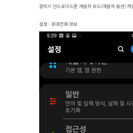
갤럭시 안드로이드폰 개발자 모드(개발자 옵션) 켜
설정 - 휴대전화 정보