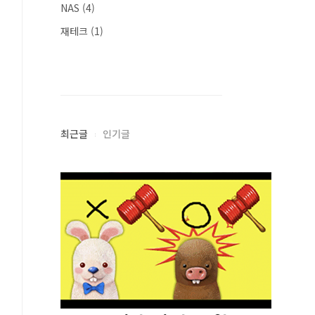
NAS
(4)
재테크
(1)
최근글
인기글