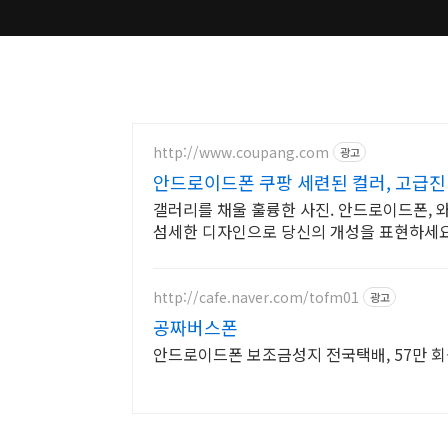
http://www.coupang.com
광고
안드로이드폰 쿠팡 세련된 컬러, 고급진
갤러리를 채울 훌륭한 사진. 안드로이드폰, 
섬세한 디자인으로 당신의 개성을 표현하세요
http://cafe.naver.com/tofm01
광고
공짜버스폰
안드로이드폰 보조금성지 전국택배, 57만 회원