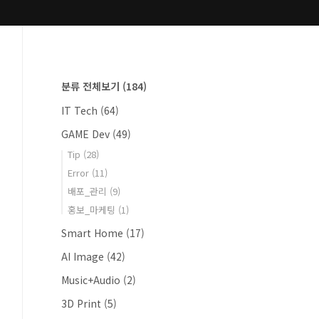
분류 전체보기
(184)
IT Tech
(64)
GAME Dev
(49)
Tip
(28)
Error
(11)
배포_관리
(9)
홍보_마케팅
(1)
Smart Home
(17)
AI Image
(42)
Music+Audio
(2)
3D Print
(5)