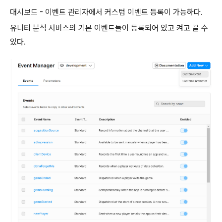
대시보드 - 이벤트 관리자에서 커스텀 이벤트 등록이 가능하다.
유니티 분석 서비스의 기본 이벤트들이 등록되어 있고 켜고 끌 수
있다.