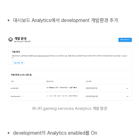
대시보드 Analytics에서 development 개발환경 추가
유니티 gaming services Analytics 개발 환경
development의 Analytics enabled를 On