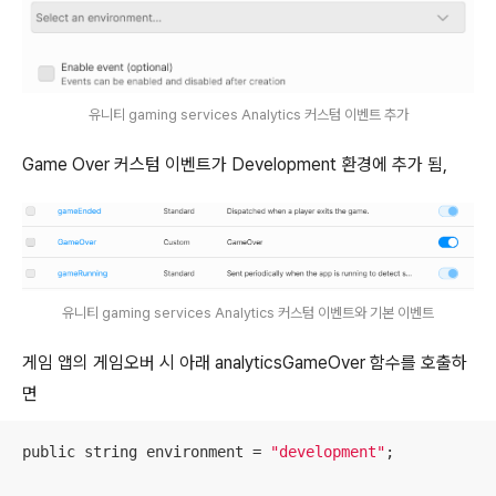
유니티 gaming services Analytics 커스텀 이벤트 추가
Game Over 커스텀 이벤트가 Development 환경에 추가 됨,
유니티 gaming services Analytics 커스텀 이벤트와 기본 이벤트
게임 앱의 게임오버 시 아래 analyticsGameOver 함수를 호출하
면
public string environment = 
"development"
;
