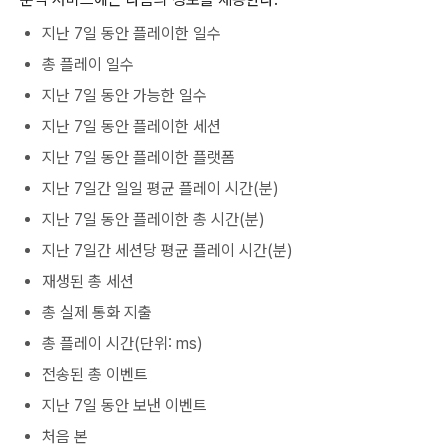
지난 7일 동안 플레이한 일수
총 플레이 일수
지난 7일 동안 가능한 일수
지난 7일 동안 플레이한 세션
지난 7일 동안 플레이한 플랫폼
지난 7일간 일일 평균 플레이 시간(분)
지난 7일 동안 플레이한 총 시간(분)
지난 7일간 세션당 평균 플레이 시간(분)
재생된 총 세션
총 실제 통화 지출
총 플레이 시간(단위: ms)
전송된 총 이벤트
지난 7일 동안 보낸 이벤트
처음 본