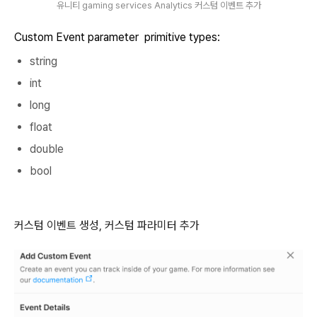
유니티 gaming services Analytics 커스텀 이벤트 추가
Custom Event parameter primitive types:
string
int
long
float
double
bool
커스텀 이벤트 생성, 커스텀 파라미터 추가