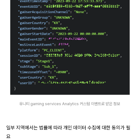
유니티 gaming services Analytics 커스텀 이벤트로 받은 정보
일부 지역에서는 법률에 따라 개인 데이터 수집에 대한 동의가 필
요