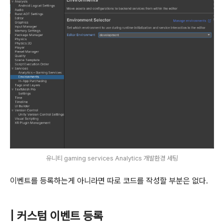
유니티 gaming services Analytics 개발환경 세팅
이벤트를 등록하는게 아니라면 따로 코드를 작성할 부분은 없다.
| 커스텀 이벤트 등록