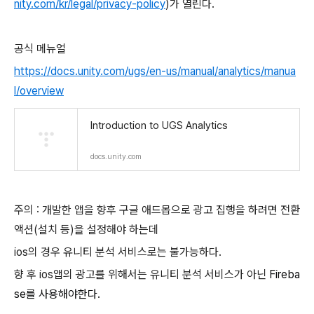
nity.com/kr/legal/privacy-policy
)가 열린다.
공식 메뉴얼
https://docs.unity.com/ugs/en-us/manual/analytics/manua
l/overview
Introduction to UGS Analytics
docs.unity.com
주의 : 개발한 앱을 향후 구글 애드몹으로 광고 집행을 하려면 전환
액션(설치 등)을 설정해야 하는데
ios의 경우 유니티 분석 서비스로는 불가능하다.
향 후 ios앱의 광고를 위해서는 유니티 분석 서비스가 아닌
Fireba
se를 사용해야한다.