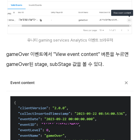
유니티 gaming services Analytics 이벤트 브라우저
gameOver 이벤트에서 "View event content" 버튼을 누르면
gameOver된 stage, subStage 값을 볼 수 있다.