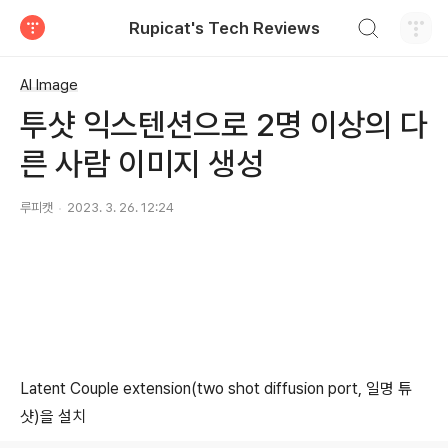
검색하기
Rupicat's Tech Reviews
티스토리
AI Image
투샷 익스텐션으로 2명 이상의 다
른 사람 이미지 생성
루피캣
2023. 3. 26. 12:24
Latent Couple extension(two shot diffusion port, 일명 튜
샷)을 설치