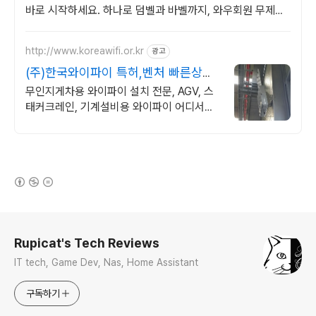
바로 시작하세요. 하나로 덤벨과 바벨까지, 와우회원 무제한
무료배송으로 효율적인 홈트를 경험하세요.
http://www.koreawifi.or.kr
광고
(주)한국와이파이 특허,벤처 빠른상담
가능
무인지게차용 와이파이 설치 전문, AGV, 스
태커크레인, 기계설비용 와이파이 어디서나
끊김없이! 와이파이특허 보유, 다양한 시공경
험을 가진 전문성있는 기업
(새창열림)
로그 정보
Rupicat's Tech Reviews
IT tech, Game Dev, Nas, Home Assistant
구독하기