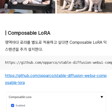
| Composable LoRA
영역마다 로라를 별도로 적용하고 싶다면 Composable LoRA 익
스텐션을 추가 설치한다.
https://github.com/opparco/stable-diffusion-webui-com
https://github.com/opparco/stable-diffusion-webui-comp
osable-lora