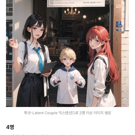
투샷-Latent Couple 익스텐션으로 2명 이상 이미지 생성
4명