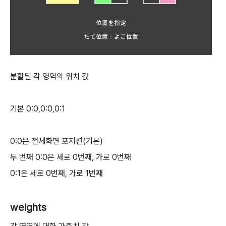
분할된 각 영역의 위치 값
기본 0:0,0:0,0:1
0:0은 전체화면 포지션(기본)
두 번째 0:0은 세로 0번째, 가로 0번째
0:1은 세로 0번째, 가로 1번째
weights