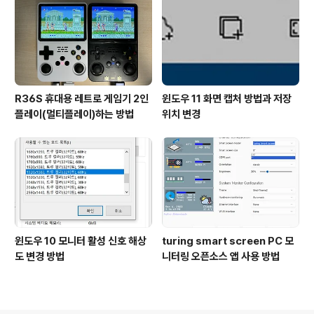
R36S 휴대용 레트로 게임기 2인
윈도우 11 화면 캡처 방법과 저장
플레이(멀티플레이)하는 방법
위치 변경
윈도우 10 모니터 활성 신호 해상
turing smart screen PC 모
도 변경 방법
니터링 오픈소스 앱 사용 방법