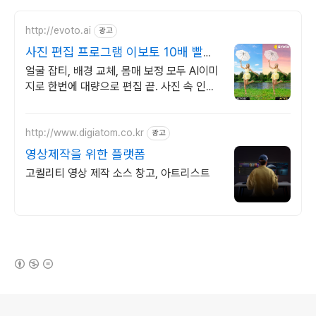
http://evoto.ai
광고
사진 편집 프로그램 이보토 10배 빨라
진 편집 속도
얼굴 잡티, 배경 교체, 몸매 보정 모두 AI이미
지로 한번에 대량으로 편집 끝. 사진 속 인물
을 나이, 성별대로 자동 인식하여 한번의 클
릭으로 보정 끝.
http://www.digiatom.co.kr
광고
영상제작을 위한 플랫폼
고퀄리티 영상 제작 소스 창고, 아트리스트
(새창열림)
로그 정보