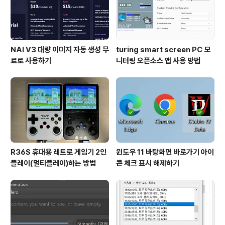
NAI V3 대량 이미지 자동 생성 무
turing smart screen PC 모
료로 사용하기
니터링 오픈소스 앱 사용 방법
R36S 휴대용 레트로 게임기 2인
윈도우 11 바탕화면 바로가기 아이
플레이(멀티플레이)하는 방법
콘 체크 표시 해제하기