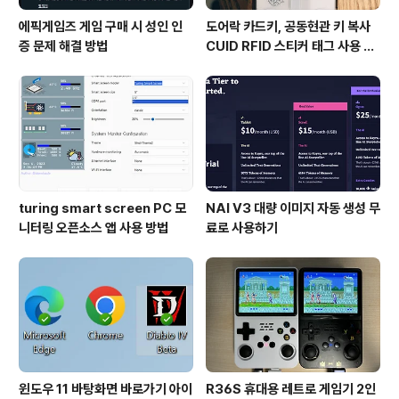
에픽게임즈 게임 구매 시 성인 인
도어락 카드키, 공동현관 키 복사
증 문제 해결 방법
CUID RFID 스티커 태그 사용 방
법
turing smart screen PC 모
NAI V3 대량 이미지 자동 생성 무
니터링 오픈소스 앱 사용 방법
료로 사용하기
윈도우 11 바탕화면 바로가기 아이
R36S 휴대용 레트로 게임기 2인