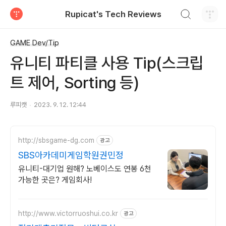
검색하기
Rupicat's Tech Reviews
티스토리
GAME Dev/Tip
유니티 파티클 사용 Tip(스크립
트 제어, Sorting 등)
루피캣
2023. 9. 12. 12:44
http://sbsgame-dg.com
광고
SBS아카데미게임학원권민정
유니티-대기업 원해? 노베이스도 연봉 6천
가능한 곳은? 게임회사!
http://www.victorruoshui.co.kr
광고