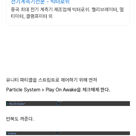
전기계측기전문 - 빅터로쉬
중국 최대 전기 계측기 제조업체 빅터로쉬. 캘리브레이터, 멀
티미터, 클램프미터 외
유니티 파티클을 스트립트로 제어하기 위해 먼저
Particle System > Play On Awake을 체크해제 한다.
반복도 꺼준다.