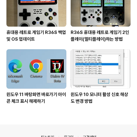
휴대용 레트로 게임기 R36S 백업
R36S 휴대용 레트로 게임기 2인
및 OS 업데이트
플레이(멀티플레이)하는 방법
윈도우 11 바탕화면 바로가기 아이
윈도우 10 모니터 활성 신호 해상
콘 체크 표시 해제하기
도 변경 방법
의안내