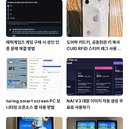
목에 연결해준다. Button을 애니메이션 시키기 위해 Tran
sition을 Animation으로 AutoGenerate Animation..
에픽게임즈 게임 구매 시 성인 인
도어락 카드키, 공동현관 키 복사
증 문제 해결 방법
CUID RFID 스티커 태그 사용 방
법
turing smart screen PC 모
NAI V3 대량 이미지 자동 생성 무
니터링 오픈소스 앱 사용 방법
료로 사용하기