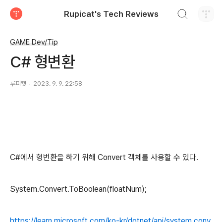
검색하기
Rupicat's Tech Reviews
티스토리
GAME Dev/Tip
C# 형변환
루피캣
2023. 9. 9. 22:58
C#에서 형번환을 하기 위해 Convert 객체를 사용할 수 있다.
System.Convert.ToBoolean(floatNum);
https://learn.microsoft.com/ko-kr/dotnet/api/system.conv