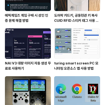
에픽게임즈 게임 구매 시 성인 인
도어락 카드키, 공동현관 키 복사
증 문제 해결 방법
CUID RFID 스티커 태그 사용 방
법
NAI V3 대량 이미지 자동 생성 무
turing smart screen PC 모
료로 사용하기
니터링 오픈소스 앱 사용 방법