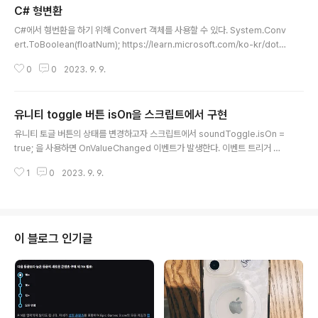
C# 형변환
글 내용
C#에서 형번환을 하기 위해 Convert 객체를 사용할 수 있다. System.Conv
ert.ToBoolean(floatNum); https://learn.microsoft.com/ko-kr/dotn
et/api/system.convert?view=net-7.0 Convert 클래스 (System) 기본
0
0
2023. 9. 9.
데이터 형식을 다른 데이터 형식으로 변환합니다. learn.microsoft.com
유니티 toggle 버튼 isOn을 스크립트에서 구현
글 내용
유니티 토글 버튼의 상태를 변경하고자 스크립트에서 soundToggle.isOn =
true; 을 사용하면 OnValueChanged 이벤트가 발생한다. 이벤트 트리거 없
이 버튼의 이미지 등만 교체되게 하고 싶다면 soundToggle.SetIsOnWitho
1
0
2023. 9. 9.
utNotify(true); 를 사용하면 된다.
이 블로그 인기글