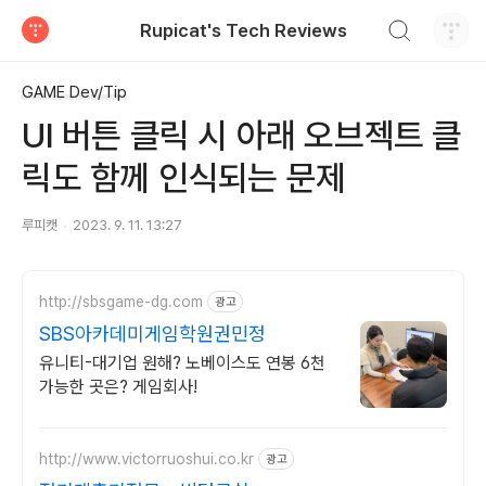
검색하기
Rupicat's Tech Reviews
티스토리
GAME Dev/Tip
UI 버튼 클릭 시 아래 오브젝트 클
릭도 함께 인식되는 문제
루피캣
2023. 9. 11. 13:27
http://sbsgame-dg.com
광고
SBS아카데미게임학원권민정
유니티-대기업 원해? 노베이스도 연봉 6천
가능한 곳은? 게임회사!
http://www.victorruoshui.co.kr
광고