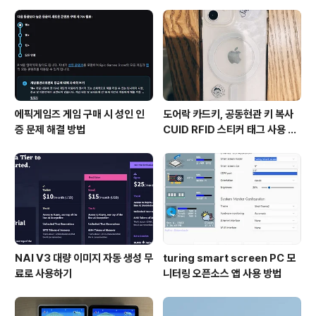
에픽게임즈 게임 구매 시 성인 인
도어락 카드키, 공동현관 키 복사
증 문제 해결 방법
CUID RFID 스티커 태그 사용 방
법
NAI V3 대량 이미지 자동 생성 무
turing smart screen PC 모
료로 사용하기
니터링 오픈소스 앱 사용 방법