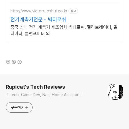
http://www.victorruoshui.co.kr
광고
전기계측기전문 - 빅터로쉬
중국 최대 전기 계측기 제조업체 빅터로쉬. 캘리브레이터, 멀
티미터, 클램프미터 외
(새창열림)
로그 정보
Rupicat's Tech Reviews
IT tech, Game Dev, Nas, Home Assistant
구독하기