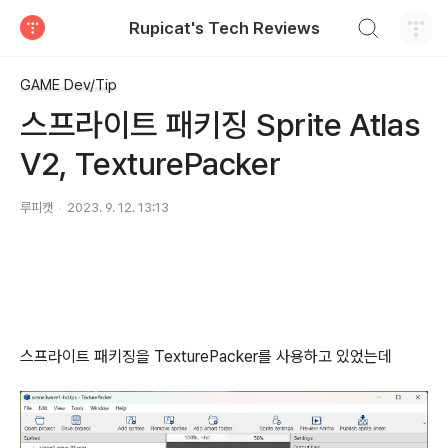
검색하기
Rupicat's Tech Reviews
티스토리
GAME Dev/Tip
스프라이트 패키징 Sprite Atlas
V2, TexturePacker
루피캣
2023. 9. 12. 13:13
스프라이트 패키징을 TexturePacker를 사용하고 있었는데