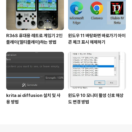
R36S 휴대용 레트로 게임기 2인
윈도우 11 바탕화면 바로가기 아이
플레이(멀티플레이)하는 방법
콘 체크 표시 해제하기
krita ai diffusion 설치 및 사
윈도우 10 모니터 활성 신호 해상
용 방법
도 변경 방법